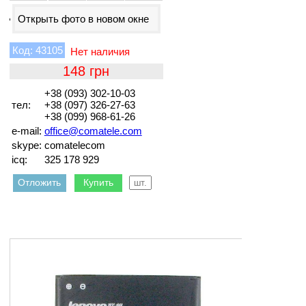
Открыть фото в новом окне
43105
148
+38 (093) 302-10-03
тел:
+38 (097) 326-27-63
+38 (099) 968-61-26
e-mail:
office@comatele.com
skype:
comatelecom
icq:
325 178 929
Отложить
Купить