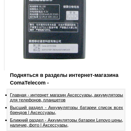
Подняться в разделы интернет-магазина
ComaTelecom -
Главная - интернет магазин Аксессуары, аккумуляторы
для телефонов, планшетов
Высший раздел - Аккумуляторы батареи список всех
брендов | Аксессуары,
Ближний раздел - Аккумуляторы батареи Lenovo цены,
наличие, фото | Аксессуары,