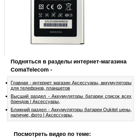
Подняться в разделы интернет-магазина
ComaTelecom -
Главная - интернет магазин Аксессуары, аккумуляторы
для телефонов, планшетов
Высший раздел - Аккумуляторы батареи список всех
брендов | Аксессуары,
Ближний раздел - Аккумуляторы батареи Oukitel цены,
наличие, фото | Аксессуары,
Посмотреть видео по теме: