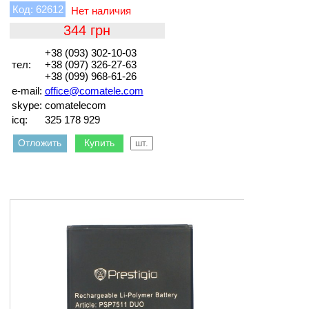
62612
344
+38 (093) 302-10-03
тел:
+38 (097) 326-27-63
+38 (099) 968-61-26
e-mail:
office@comatele.com
skype:
comatelecom
icq:
325 178 929
Отложить
Купить