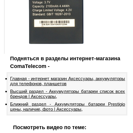
Подняться в разделы интернет-магазина
ComaTelecom -
Главная - интернет магазин Аксессуары, аккумуляторы
для телефонов, планшетов
Высший раздел - Аккумуляторы батареи список всех
брендов | Аксессуары,
Ближний раздел - Аккумуляторы батареи Prestigio
цены, наличие, фото | Аксессуары,
Посмотреть видео по теме: