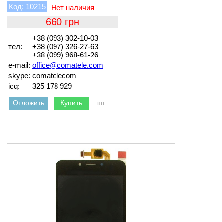
10215
660
+38 (093) 302-10-03
тел:
+38 (097) 326-27-63
+38 (099) 968-61-26
e-mail:
office@comatele.com
skype:
comatelecom
icq:
325 178 929
Отложить
Купить