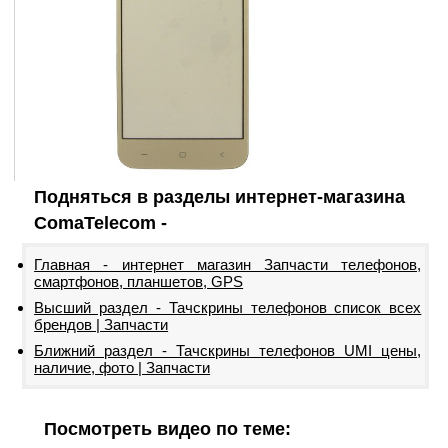
Подняться в разделы интернет-магазина
ComaTelecom -
Главная - интернет магазин Запчасти телефонов,
смартфонов, планшетов, GPS
Высший раздел - Тачскрины телефонов список всех
брендов | Запчасти
Ближний раздел - Тачскрины телефонов UMI цены,
наличие, фото | Запчасти
Посмотреть видео по теме: