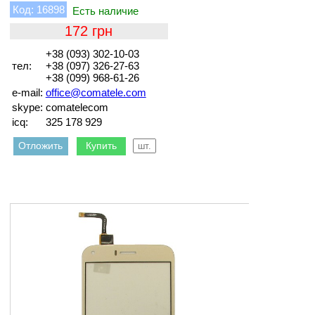
16898
172
+38 (093) 302-10-03
тел:
+38 (097) 326-27-63
+38 (099) 968-61-26
e-mail:
office@comatele.com
skype:
comatelecom
icq:
325 178 929
Отложить
Купить